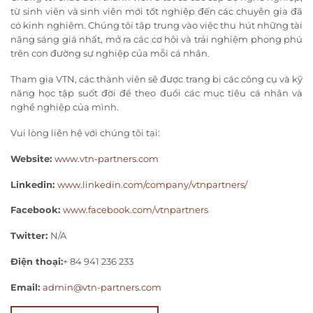
từ sinh viên và sinh viên mới tốt nghiệp đến các chuyên gia đã
có kinh nghiệm. Chúng tôi tập trung vào việc thu hút những tài
năng sáng giá nhất, mở ra các cơ hội và trải nghiệm phong phú
trên con đường sự nghiệp của mỗi cá nhân.
Tham gia VTN, các thành viên sẽ được trang bị các công cụ và kỹ
năng học tập suốt đời để theo đuổi các mục tiêu cá nhân và
nghề nghiệp của mình.
Vui lòng liên hệ với chúng tôi tại:
Website:
www.vtn-partners.com
Linkedin:
www.linkedin.com/company/vtnpartners/
Facebook:
www.facebook.com/vtnpartners
Twitter:
N/A
Điện thoại:
+ 84 941 236 233
Email:
admin@vtn-partners.com