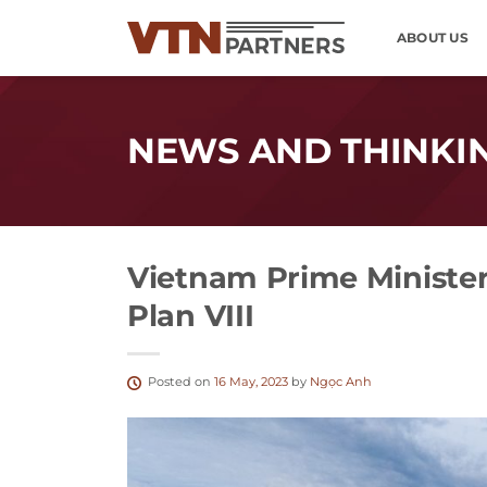
Skip
ABOUT US
to
content
NEWS AND THINKI
Vietnam Prime Minist
Plan VIII
Posted on
16 May, 2023
by
Ngọc Anh