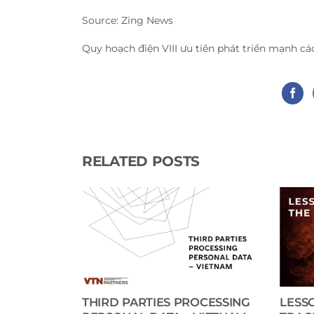
Source: Zing News
Quy hoạch điện VIII ưu tiên phát triển mạnh c
RELATED POSTS
R IN
THIRD PARTIES PROCESSING
LESS