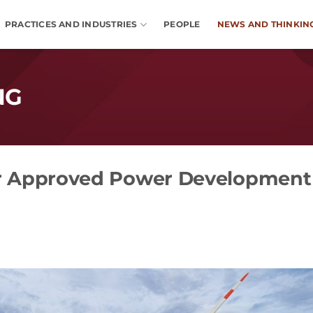
PRACTICES AND INDUSTRIES
PEOPLE
NEWS AND THINKIN
NG
er Approved Power Development