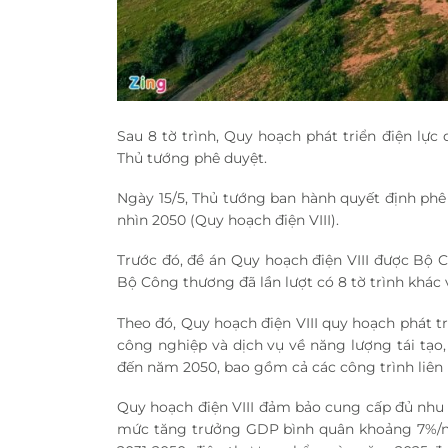
Sau 8 tờ trình, Quy hoạch phát triển điện lự
Thủ tướng phê duyệt.
Ngày 15/5, Thủ tướng ban hành quyết định phê 
nhìn 2050 (Quy hoạch điện VIII).
Trước đó, đề án Quy hoạch điện VIII được Bộ C
Bộ Công thương đã lần lượt có 8 tờ trình khác v
Theo đó, Quy hoạch điện VIII quy hoạch phát tri
công nghiệp và dịch vụ về năng lượng tái tạo
đến năm 2050, bao gồm cả các công trình liên k
Quy hoạch điện VIII đảm bảo cung cấp đủ nhu c
mức tăng trưởng GDP bình quân khoảng 7%/nă